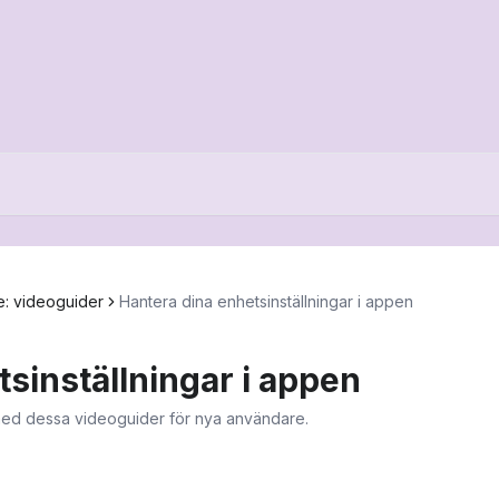
: videoguider
Hantera dina enhetsinställningar i appen
sinställningar i appen
 med dessa videoguider för nya användare.