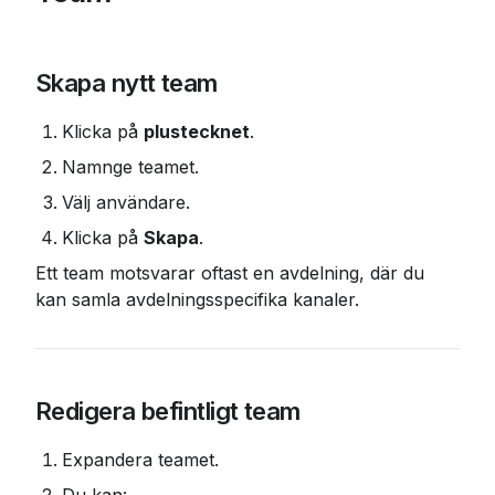
Skapa nytt team
Klicka på 
plustecknet
.
Namnge teamet.
Välj användare.
Klicka på 
Skapa
.
Ett team motsvarar oftast en avdelning, där du 
kan samla avdelningsspecifika kanaler.
Redigera befintligt team
Expandera teamet.
Du kan: