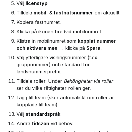
Välj 
licenstyp
.
Tilldela 
mobil- & fastnätsnummer
 om aktuellt.
Kopiera fastnumret.
Klicka på ikonen bredvid mobilnumret.
Klistra in mobilnumret som 
kopplat nummer 
och aktivera mex
 → klicka på 
Spara
.
Välj ytterligare visningsnummer (t.ex. 
gruppnummer) och standard för 
landsnummerprefix.
Tilldela roller. Under 
Behörigheter via roller
ser du vilka rättigheter rollen ger.
Lägg till team (sker automatiskt om roller är 
kopplade till team).
Välj 
standardspråk
.
Ändra 
tidszon
 vid behov.