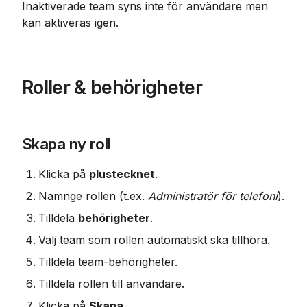
Inaktiverade team syns inte för användare men 
kan aktiveras igen.
Roller & behörigheter
Skapa ny roll
Klicka på 
plustecknet
.
Namnge rollen (t.ex. 
Administratör för telefoni
).
Tilldela 
behörigheter
.
Välj team som rollen automatiskt ska tillhöra.
Tilldela team-behörigheter.
Tilldela rollen till användare.
Klicka på 
Skapa
.