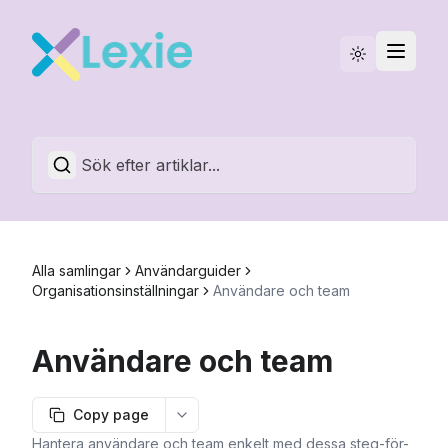
Driftstatus
Svenska
Alla samlingar
Användarguider
Organisationsinställningar
Användare och team
Användare och team
Copy page
More options
Hantera användare och team enkelt med dessa steg-för-