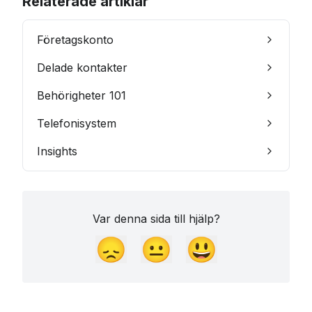
Relaterade artiklar
Företagskonto
Delade kontakter
Behörigheter 101
Telefonisystem
Insights
Var denna sida till hjälp?
😞
😐
😃