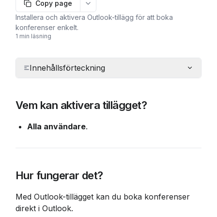
Copy page
More options
Installera och aktivera Outlook-tillägg för att boka
konferenser enkelt.
1 min läsning
Innehållsförteckning
Vem kan aktivera tillägget?
Alla användare
.
Hur fungerar det?
Med Outlook-tillägget kan du boka konferenser 
direkt i Outlook.