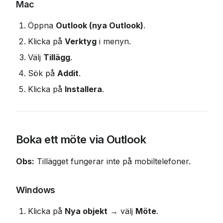
Mac
Öppna 
Outlook (nya Outlook)
.
Klicka på 
Verktyg
 i menyn.
Välj 
Tillägg
.
Sök på 
Addit
.
Klicka på 
Installera
.
Boka ett möte via Outlook
Obs:
 Tillägget fungerar inte på mobiltelefoner.
Windows
Klicka på 
Nya objekt
 → välj 
Möte
.