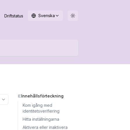
Svenska
Driftstatus
Innehållsförteckning
More options
Kom igång med
identitetsverifiering
Hitta inställningarna
Aktivera eller inaktivera