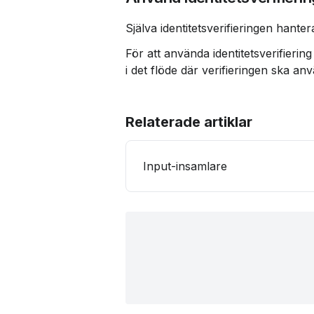
Själva identitetsverifieringen hanter
För att använda identitetsverifierin
i det flöde där verifieringen ska an
Relaterade artiklar
Input-insamlare