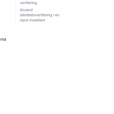
verifiering
Använd
identitetsverifiering i en
input-insamlare
mma 