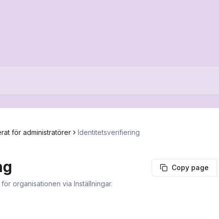
rat för administratörer
Identitetsverifiering
ng
Copy page
för organisationen via Inställningar.