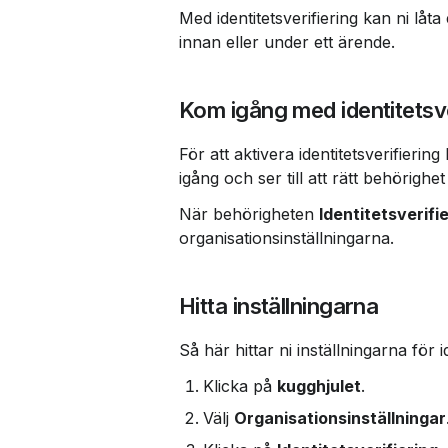
Med identitetsverifiering kan ni låta
innan eller under ett ärende.
Kom igång med identitetsve
För att aktivera identitetsverifieri
igång och ser till att rätt behörighe
När behörigheten 
Identitetsverifi
organisationsinställningarna.
Hitta inställningarna
Så här hittar ni inställningarna för id
Klicka på 
kugghjulet
.
Välj 
Organisationsinställningar